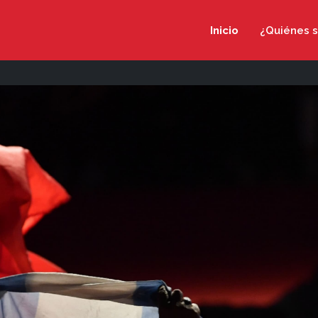
Inicio
¿Quiénes 