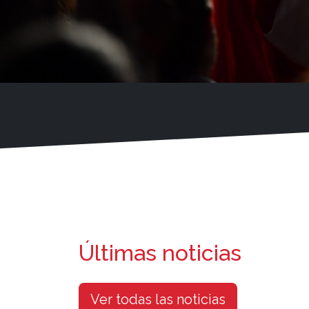
Últimas noticias
Ver todas las noticias