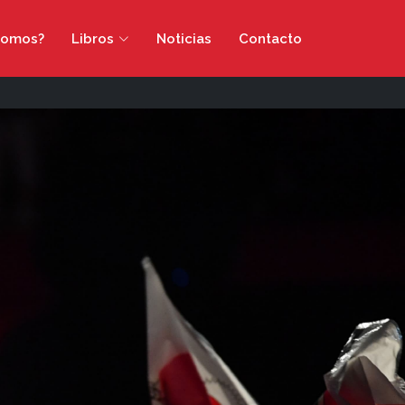
somos?
Libros
Noticias
Contacto