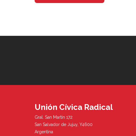
Unión Cívica Radical
Gral. San Martín 172
San Salvador de Jujuy, Y4600
Argentina